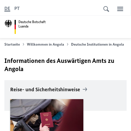
DE
PT
Deutsche Botschaft
Luanda
Startseite
Willkommen in Angola
Deutsche Institutionen in Angola
Informationen des Auswärtigen Amts zu
Angola
Reise- und Sicherheitshinweise