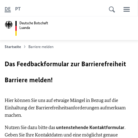
DE
PT
Deutsche Botschaft
Luanda
Startseite
Barriere melden
Das Feedbackformular zur Barrierefreiheit
Barriere melden!
Hier können Sie uns auf etwaige Mängel in Bezug auf die
Einhaltung der Barrierefreiheitsanforderungen aufmerksam
machen.
Nutzen Sie dazu bitte das
untenstehende Kontaktformular
.
Geben Sie Ihre Kontaktdaten und eine möglichst genaue