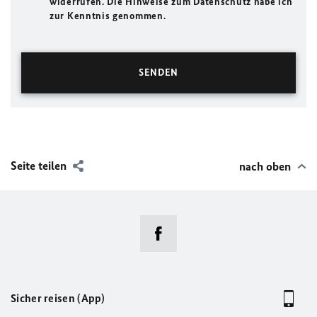
widerrufen. Die Hinweise zum Datenschutz habe ich
zur Kenntnis genommen.
Seite teilen
nach oben
Sicher reisen (App)